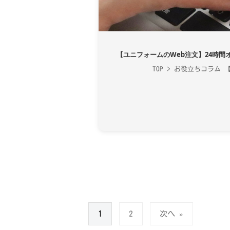
【ユニフォームのWeb注文】24時
TOP > お役立ちコラム 
投
1
2
次へ »
稿