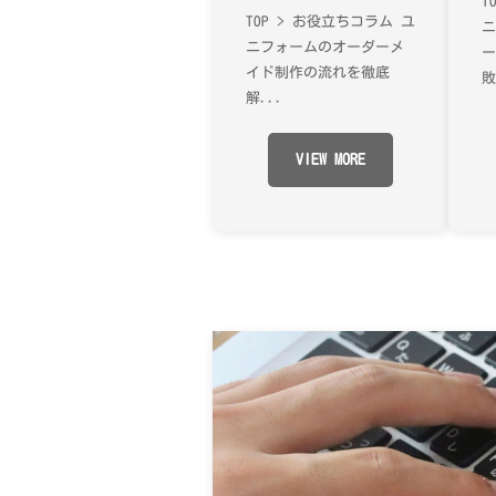
T
TOP > お役立ちコラム ユ
ニフォームのオーダーメ
イド制作の流れを徹底
敗
解...
VIEW MORE