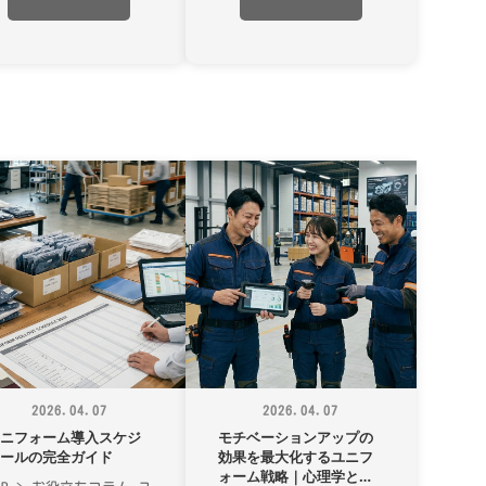
2026.04.07
2026.04.07
ユニフォーム導入スケジ
モチベーションアップの
ュールの完全ガイド
効果を最大化するユニフ
ォーム戦略｜心理学と集