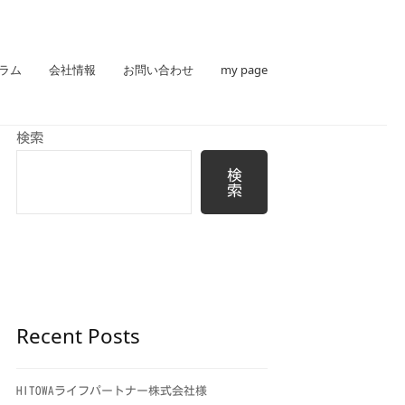
ラム
会社情報
お問い合わせ
my page
検索
検
索
Recent Posts
HITOWAライフパートナー株式会社様