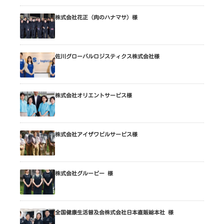
株式会社花正（肉のハナマサ）様
佐川グローバルロジスティクス株式会社様
株式会社オリエントサービス様
株式会社アイザワビルサービス様
株式会社グルービー 様
全国健康生活普及会株式会社日本直販総本社 様