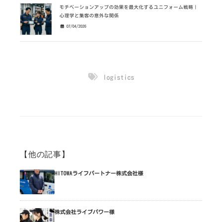
モチベーションアップの効果を最大化するユニフォーム戦略｜
心理学と集客の意外な関係
07/04/2026
logistics
【他の記事】
HITOWAライフパートナー株式会社様
株式会社ライブパワー様