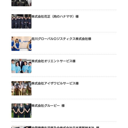
株式会社花正（肉のハナマサ）様
佐川グローバルロジスティクス株式会社様
株式会社オリエントサービス様
株式会社アイザワビルサービス様
株式会社グルービー 様
全国健康生活普及会株式会社日本直販総本社 様