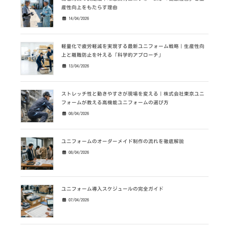
産性向上をもたらす理由
14/04/2026
軽量化で疲労軽減を実現する最新ユニフォーム戦略｜生産性向
上と離職防止を叶える「科学的アプローチ」
13/04/2026
ストレッチ性と動きやすさが現場を変える｜株式会社東京ユニ
フォームが教える高機能ユニフォームの選び方
08/04/2026
ユニフォームのオーダーメイド制作の流れを徹底解説
08/04/2026
ユニフォーム導入スケジュールの完全ガイド
07/04/2026