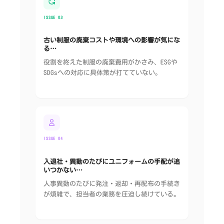
ISSUE 03
古い制服の廃棄コストや環境への影響が気にな
る…
役割を終えた制服の廃棄費用がかさみ、ESGや
SDGsへの対応に具体策が打てていない。
ISSUE 04
入退社・異動のたびにユニフォームの手配が追
いつかない…
人事異動のたびに発注・返却・再配布の手続き
が煩雑で、担当者の業務を圧迫し続けている。