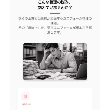
こんな管理の悩み、
抱えていませんか？
多くの企業担当者様が直面するユニフォーム管理の
課題。
その「煩雑さ」を、東京ユニフォームが根本から解
決します。
ISSUE 01