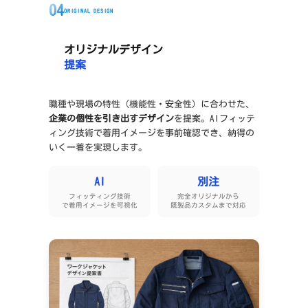
04
ORIGINAL DESIGN
オリジナルデザイン
提案
職種や現場の特性（機能性・安全性）に合わせた、
企業の個性を引き出すデザイン
を提案。AIフィッテ
ィング技術で着用イメージを事前確認でき、納得の
いく一着を実現します。
AI
別注
フィッティング技術
完全オリジナルから
で着用イメージを可視化
既製品カスタムまで対応