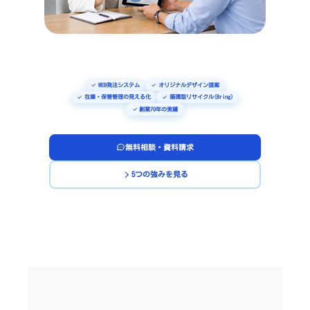
作
な
ら
WEB発注システム
オリジナルデザイン提案
在庫・保管管理の見える化
循環型リサイクル(Bring)
創業70年の実績
無料相談・資料請求
5つの強みを見る