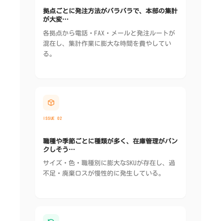
拠点ごとに発注方法がバラバラで、本部の集計
が大変…
各拠点から電話・FAX・メールと発注ルートが
混在し、集計作業に膨大な時間を費やしてい
る。
ISSUE 02
職種や季節ごとに種類が多く、在庫管理がパン
クしそう…
サイズ・色・職種別に膨大なSKUが存在し、過
不足・廃棄ロスが慢性的に発生している。