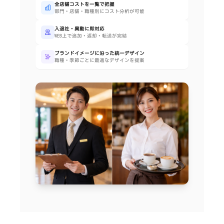
全店舗コストを一覧で把握
部門・店舗・職種別にコスト分析が可能
入退社・異動に即対応
WEB上で追加・返却・転送が完結
ブランドイメージに沿った統一デザイン
職種・季節ごとに最適なデザインを提案