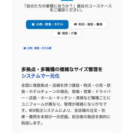
「自分たちの業種に合うか？」貴社のユースケース
をご確認ください。
🏪 小売・飲食・ホテル
🚚 物流・建設・警備
🏥 病院・介護
🏪 小売・飲食・ホテル業
多拠点・多職種の複雑なサイズ管理を
システムで一元化
全国に複数拠点・店舗を持つ建設・物流・小売・飲
食・ホテルチェーンの場合、現場・営業・ドライバ
ー・店長・ホール・キッチン・清掃など職種ごとに
ユニフォームが異なり、管理が複雑になりがちで
す。WEB発注システムにより、全店舗の注文・在
庫・費用を本部が一元把握。担当者の負担を劇的に
削減します。