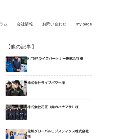
ラム
会社情報
お問い合わせ
my page
【他の記事】
HITOWAライフパートナー株式会社様
株式会社ライブパワー様
株式会社花正（肉のハナマサ）様
佐川グローバルロジスティクス株式会社
様