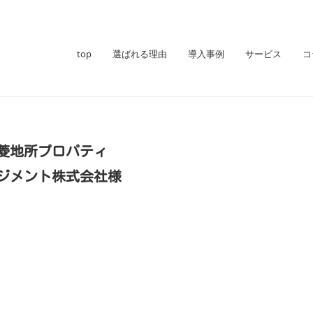
top
選ばれる理由
導入事例
サービス
コ
菱地所プロパティ
ジメント株式会社様