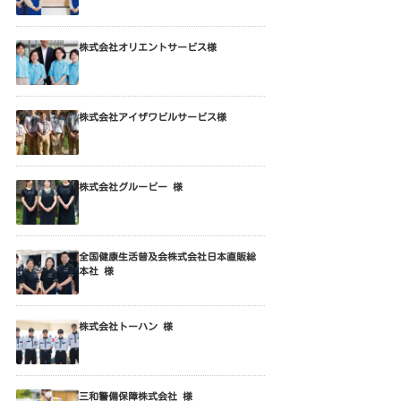
株式会社オリエントサービス様
株式会社アイザワビルサービス様
株式会社グルービー 様
全国健康生活普及会株式会社日本直販総
本社 様
株式会社トーハン 様
三和警備保障株式会社 様