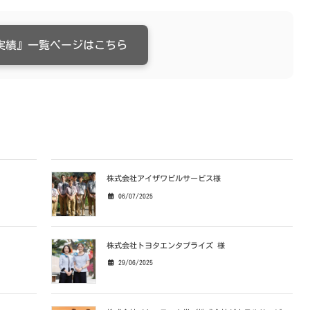
実績』一覧ページはこちら
株式会社アイザワビルサービス様
06/07/2025
株式会社トヨタエンタプライズ 様
29/06/2025