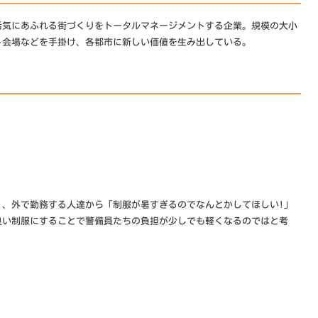
活気にあふれる街づくりをトータルマネージメントする企業。規模の大小
ト会場などを手掛け、各都市に新しい価値を生み出している。
く、外で勤務する人達から「制服が暑すぎるのでなんとかしてほしい!」
良い制服にすることで警備員たちの負担が少しでも軽くなるのではと考