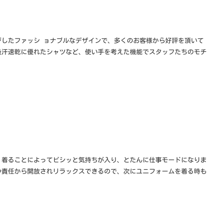
ジしたファッシ ョナブルなデザインで、多くのお客様から好評を頂いて
吸汗速乾に優れたシャツなど、使い手を考えた機能でスタッフたちのモチ
。着ることによってビシッと気持ちが入り、とたんに仕事モードになりま
や責任から開放されリラックスできるので、次にユニフォームを着る時も