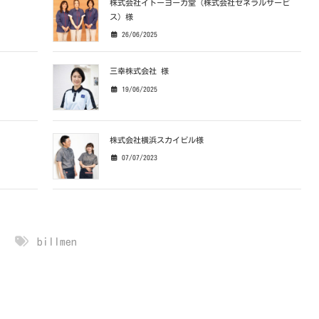
株式会社イトーヨーカ堂（株式会社ゼネラルサービ
ス）様
26/06/2025
三幸株式会社 様
19/06/2025
株式会社横浜スカイビル様
07/07/2023
billmen