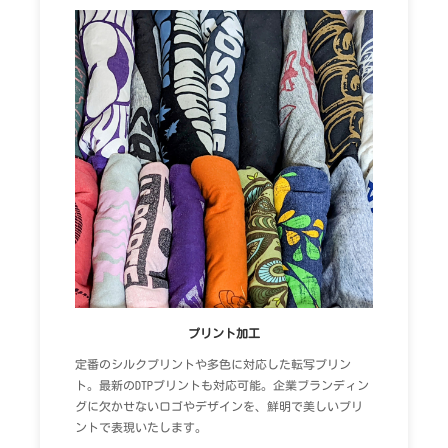
プリント加工
定番のシルクプリントや多色に対応した転写プリン
ト。最新のDTPプリントも対応可能。企業ブランディン
グに欠かせないロゴやデザインを、鮮明で美しいプリ
ントで表現いたします。