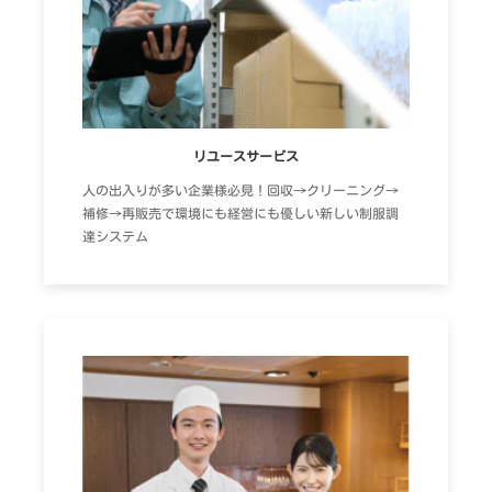
リユースサービス
人の出入りが多い企業様必見！回収→クリーニング→
補修→再販売で環境にも経営にも優しい新しい制服調
達システム