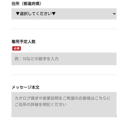
住所（都道府県）
着用予定人数
必須
メッセージ本文