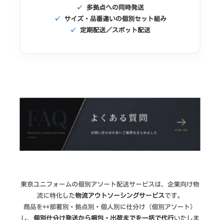
✓
多拠点への同時発送
✓
サイズ・品番違いの個別セット組み
✓
定期配送／スポット配送
東京ユニフォームの個別アソート配送サービスは、企業向け物
流に特化した
物流アウトソーシングサービス
です。
商品を**部署別・拠点別・個人別に仕分け（個別アソート）
し、
個別仕分け発送から梱包・出荷までを一括で代行
いたしま