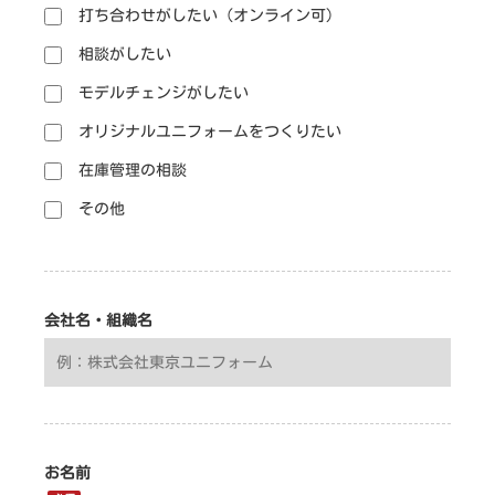
打ち合わせがしたい（オンライン可）
相談がしたい
モデルチェンジがしたい
オリジナルユニフォームをつくりたい
在庫管理の相談
その他
会社名・組織名
お名前