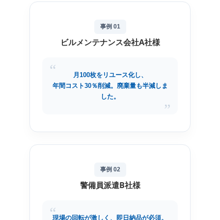
事例 01
ビルメンテナンス会社A社様
“
月100枚をリユース化し、
年間コスト30％削減。廃棄量も半減しま
した。
”
事例 02
警備員派遣B社様
“
現場の回転が激しく、即日納品が必須。