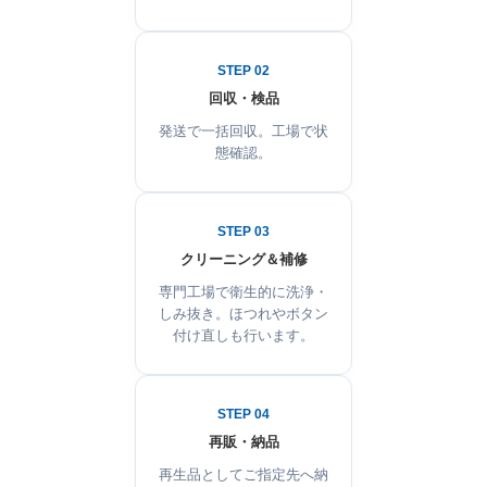
STEP 02
回収・検品
発送で一括回収。工場で状
態確認。
STEP 03
クリーニング＆補修
専門工場で衛生的に洗浄・
しみ抜き。ほつれやボタン
付け直しも行います。
STEP 04
再販・納品
再生品としてご指定先へ納