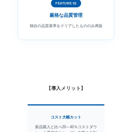
FEATURE 02
厳格な品質管理
独自の品質基準をクリアしたもののみ再販
【導入メリット】
コスト大幅カット
新品購入と比べ20～40％コストダウ