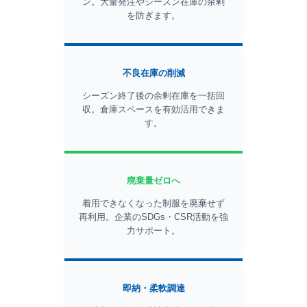
ン。大量発注やシーズン在庫の余剰
を防ぎます。
不良在庫の削減
シーズン終了後の余剰在庫を一括回
収。倉庫スペースを有効活用できま
す。
廃棄量ゼロへ
着用できなくなった制服を廃棄せず
再利用。企業のSDGs・CSR活動を強
力サポート。
即納・柔軟調達