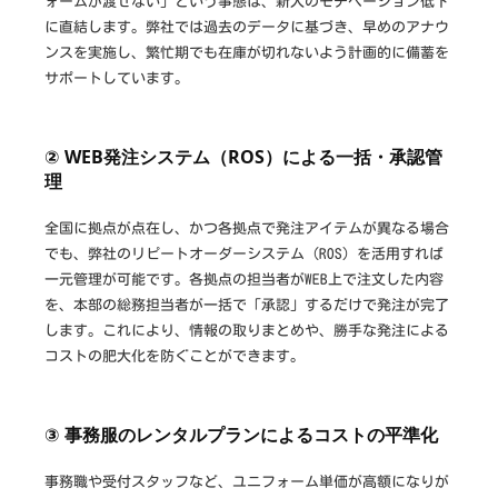
ォームが渡せない」という事態は、新人のモチベーション低下
に直結します。弊社では過去のデータに基づき、早めのアナウ
ンスを実施し、繁忙期でも在庫が切れないよう計画的に備蓄を
サポートしています。
② WEB発注システム（ROS）による一括・承認管
理
全国に拠点が点在し、かつ各拠点で発注アイテムが異なる場合
でも、弊社のリピートオーダーシステム（ROS）を活用すれば
一元管理が可能です。各拠点の担当者がWEB上で注文した内容
を、本部の総務担当者が一括で「承認」するだけで発注が完了
します。これにより、情報の取りまとめや、勝手な発注による
コストの肥大化を防ぐことができます。
③ 事務服のレンタルプランによるコストの平準化
事務職や受付スタッフなど、ユニフォーム単価が高額になりが