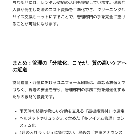
ちな部門には、レンタル契約の活用も提案しています。退職や
入職が発生した際のコスト変動を平準化でき、クリーニングや
サイズ交換もセットにすることで、管理部門の手を完全に空け
ることが可能になります。
まとめ：管理の「分散化」こそが、質の高いケアへ
の近道
訪問看護・介護におけるユニフォーム刷新は、単なる衣替えで
はなく、現場の安全を守り、管理部門の事務工数を最適化する
ための戦略的投資です。
雨天時の移動や激しい介助を支える「高機能素材」の選定
ヘルメットやリュックまで含めた「多アイテム管理」のシ
ステム化
4月の入社ラッシュに負けない、早めの「在庫アナウンス」