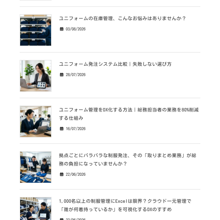
ユニフォームの在庫管理、こんなお悩みはありませんか？
03/08/2026
ユニフォーム発注システム比較｜失敗しない選び方
28/07/2026
ユニフォーム管理をDX化する方法｜総務担当者の業務を80%削減
する仕組み
16/07/2026
拠点ごとにバラバラな制服発注、その「取りまとめ業務」が総
務の負担になっていませんか？
22/06/2026
1,000名以上の制服管理にExcelは限界？クラウド一元管理で
「誰が何着持っているか」を可視化するDXのすすめ
22/06/2026