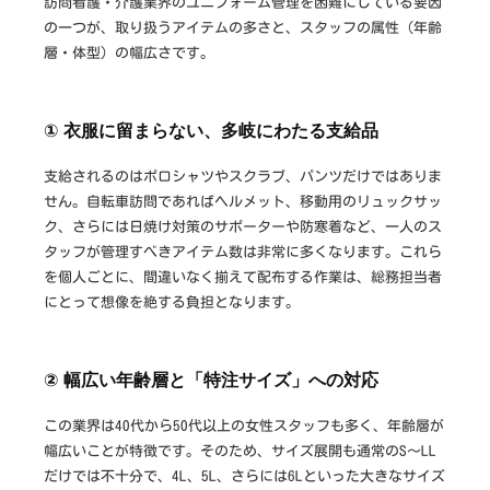
訪問看護・介護業界のユニフォーム管理を困難にしている要因
の一つが、取り扱うアイテムの多さと、スタッフの属性（年齢
層・体型）の幅広さです。
① 衣服に留まらない、多岐にわたる支給品
支給されるのはポロシャツやスクラブ、パンツだけではありま
せん。自転車訪問であればヘルメット、移動用のリュックサッ
ク、さらには日焼け対策のサポーターや防寒着など、一人のス
タッフが管理すべきアイテム数は非常に多くなります。これら
を個人ごとに、間違いなく揃えて配布する作業は、総務担当者
にとって想像を絶する負担となります。
② 幅広い年齢層と「特注サイズ」への対応
この業界は40代から50代以上の女性スタッフも多く、年齢層が
幅広いことが特徴です。そのため、サイズ展開も通常のS〜LL
だけでは不十分で、4L、5L、さらには6Lといった大きなサイズ