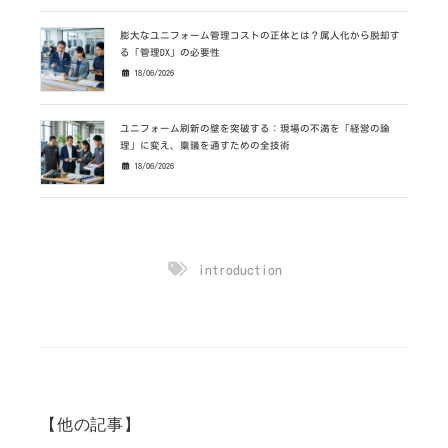
膨大なユニフォーム管理コストの正体とは？属人化から脱却す
る「管理DX」の必要性
18/06/2026
ユニフォーム刷新の壁を突破する：現場の不満を「経営の論
理」に変え、稟議を通すための全技術
18/06/2026
introduction
【他の記事】