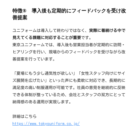
特徴⑤ 導入後も定期的にフィードバックを受け改
善提案
ユニフォームは導入して終わりではなく、
実際に着続ける中で
見えてくる課題に対応することが重要
です。
東京ユニフォームでは、導入後も営業担当者が定期的に訪問・
ヒアリングを行い、現場からのフィードバックを受けながら改
善提案を行っています。
「夏場にもう少し通気性が欲しい」「女性スタッフ向けにサイ
ズ展開を広げたい」といった声にも柔軟に対応でき、長期的に
満足度の高い制服運用が可能です。社員の意見を継続的に反映
できる体制が整っているため、会社とスタッフの双方にとって
納得感のある運用が実現します。
詳細はこちら
https://www.tokyouniform.co.jp/