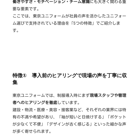
働きやすさ・モチベーション・チーム意識
にも大きく関わる重
作
要な要素です。
な
ここでは、東京ユニフォームが社員の声を活かしたユニフォー
ら
ム選びで支持されている理由を「5つの特徴」でご紹介しま
す。
特徴① 導入前のヒアリングで現場の声を丁寧に収
集
東京ユニフォームでは、制服導入時にまず
現場スタッフや管理
者へのヒアリングを徹底
しています。
建設・物流・医療・美容・接客業など、それぞれの業界には特
有の不満や希望があり、「袖が短いと日焼けする」「ポケット
が少なくて不便」「デザインが古く感じる」といった細かな声
が多く寄せられます。