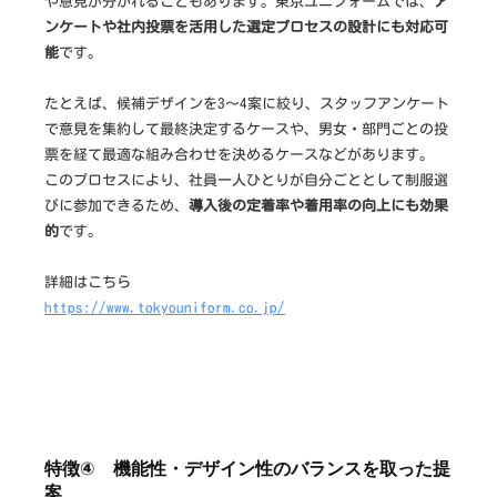
や意見が分かれることもあります。東京ユニフォームでは、
ア
ンケートや社内投票を活用した選定プロセスの設計にも対応可
能
です。
たとえば、候補デザインを3〜4案に絞り、スタッフアンケート
で意見を集約して最終決定するケースや、男女・部門ごとの投
票を経て最適な組み合わせを決めるケースなどがあります。
このプロセスにより、社員一人ひとりが自分ごととして制服選
びに参加できるため、
導入後の定着率や着用率の向上にも効果
的
です。
詳細はこちら
https://www.tokyouniform.co.jp/
特徴④ 機能性・デザイン性のバランスを取った提
案