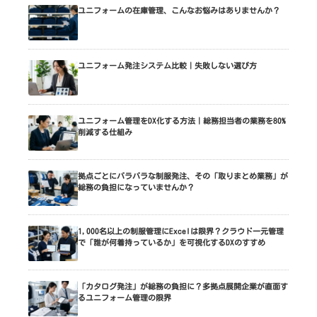
ユニフォームの在庫管理、こんなお悩みはありませんか？
ユニフォーム発注システム比較｜失敗しない選び方
ユニフォーム管理をDX化する方法｜総務担当者の業務を80%
削減する仕組み
拠点ごとにバラバラな制服発注、その「取りまとめ業務」が
総務の負担になっていませんか？
1,000名以上の制服管理にExcelは限界？クラウド一元管理
で「誰が何着持っているか」を可視化するDXのすすめ
「カタログ発注」が総務の負担に？多拠点展開企業が直面す
るユニフォーム管理の限界