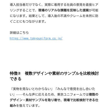
導入担当者だけでなく、実際に着用する社員の意見を直接ヒア
リングすることで、
現場のリアルな課題を反映した提案
が可能
になります。結果として、導入後の不満やクレームを未然に防
ぐことにもつながります。
詳細はこちら
https://www.tokyouniform.co.jp/
特徴② 複数デザインや素材のサンプルを比較検討
できる
「実物を見ないとわからない」「みんなで意見を出し合いた
い」——そんな声に応えるため、東京ユニフォームでは
複数の
デザイン・素材サンプルを取り寄せ、現場で比較検討できる仕
組み
を整えています。