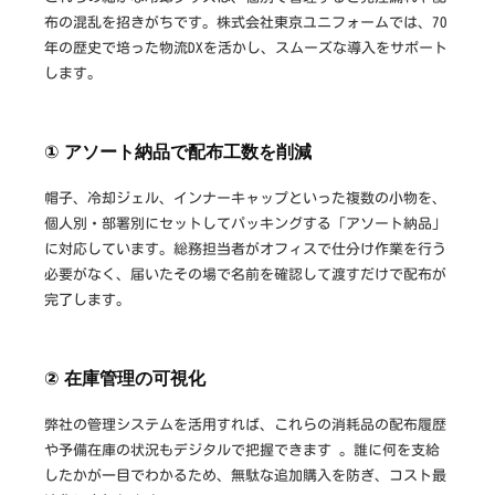
布の混乱を招きがちです。株式会社東京ユニフォームでは、70
年の歴史で培った物流DXを活かし、スムーズな導入をサポート
します。
① アソート納品で配布工数を削減
帽子、冷却ジェル、インナーキャップといった複数の小物を、
個人別・部署別にセットしてパッキングする「アソート納品」
に対応しています。総務担当者がオフィスで仕分け作業を行う
必要がなく、届いたその場で名前を確認して渡すだけで配布が
完了します。
② 在庫管理の可視化
弊社の管理システムを活用すれば、これらの消耗品の配布履歴
や予備在庫の状況もデジタルで把握できます 。誰に何を支給
したかが一目でわかるため、無駄な追加購入を防ぎ、コスト最