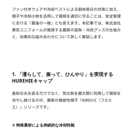
作
ファン付きウェアや冷却ベストによる胴体部分の対策に加え、
な
帽子や冷却小物を活用して頭部を適切に守ることは、安全管理
ら
における「最後の一線」とも言えます。本記事では、株式会社
東京ユニフォームが推奨する最新の遮熱・冷却グッズの仕組み
と、効果的な組み合わせについて詳しく解説します。
1. 「濡らして、振って、ひんやり」を実現する
HUREHIEキャップ
直射日光を遮るだけでなく、気化熱を最大限に利用して頭部を
冷やし続けるのが、最新の機能性帽子「HUREHIE（フルヒ
エ）」シリーズです。
① 特殊素材による持続的な冷却性能