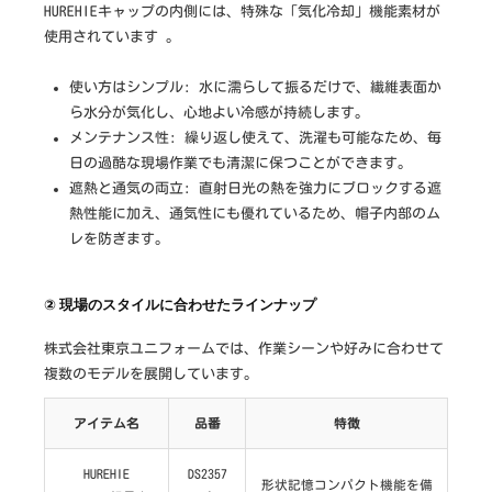
HUREHIEキャップの内側には、特殊な「気化冷却」機能素材が
使用されています 。
使い方はシンプル: 水に濡らして振るだけで、繊維表面か
ら水分が気化し、心地よい冷感が持続します。
メンテナンス性: 繰り返し使えて、洗濯も可能なため、毎
日の過酷な現場作業でも清潔に保つことができます。
遮熱と通気の両立: 直射日光の熱を強力にブロックする遮
熱性能に加え、通気性にも優れているため、帽子内部のム
レを防ぎます。
② 現場のスタイルに合わせたラインナップ
株式会社東京ユニフォームでは、作業シーンや好みに合わせて
複数のモデルを展開しています。
アイテム名
品番
特徴
HUREHIE
DS2357
形状記憶コンパクト機能を備