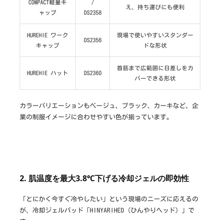
COMPACT軽量キ
/
え、持ち運びにも便利
ャップ
DS2358
HUREHIE ワーク
現場で使いやすいスタンダー
DS2356
キャップ
ドな形状
首筋まで広範囲に日差しをカ
HUREHIE ハット
DS2360
バーできる形状
カラーバリエーションもベージュ、ブラック、カーキなど、企
業の制服イメージに合わせやすい色が揃っています。
2. 肌温度を最大3.8℃下げる冷却ジェルの即効性
「とにかく今すぐ冷やしたい」という現場のニーズに応えるの
が、冷却ジェルパッド「HINYARIHED（ひんやりヘッド）」で