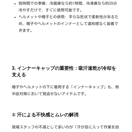
短時間での準備: 冷蔵庫なら約1時間、冷凍庫なら約20分
冷やすだけで、すぐに使用可能です。
ヘルメットや帽子との併用: 平らな形状で柔軟性があるた
め、帽子やヘルメットのインナーとして違和感なく装着で
きます。
3. インナーキャップの重要性：吸汗速乾が冷却を
支える
帽子やヘルメットの下に着用する「インナーキャップ」も、熱
中症対策において見逃せないアイテムです。
① 汗による不快感とムレの解消
現場スタッフの不満として多いのが「汗が目に入って作業を妨