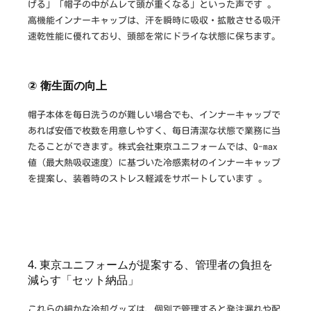
げる」「帽子の中がムレて頭が重くなる」といった声です 。
高機能インナーキャップは、汗を瞬時に吸収・拡散させる吸汗
速乾性能に優れており、頭部を常にドライな状態に保ちます。
② 衛生面の向上
帽子本体を毎日洗うのが難しい場合でも、インナーキャップで
あれば安価で枚数を用意しやすく、毎日清潔な状態で業務に当
たることができます。株式会社東京ユニフォームでは、Q-max
値（最大熱吸収速度）に基づいた冷感素材のインナーキャップ
を提案し、装着時のストレス軽減をサポートしています 。
4. 東京ユニフォームが提案する、管理者の負担を
減らす「セット納品」
これらの細かな冷却グッズは、個別で管理すると発注漏れや配