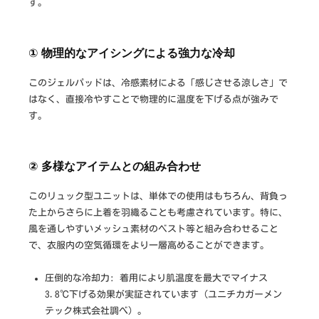
す。
① 物理的なアイシングによる強力な冷却
このジェルパッドは、冷感素材による「感じさせる涼しさ」で
はなく、直接冷やすことで物理的に温度を下げる点が強みで
す。
② 多様なアイテムとの組み合わせ
このリュック型ユニットは、単体での使用はもちろん、背負っ
た上からさらに上着を羽織ることも考慮されています。特に、
風を通しやすいメッシュ素材のベスト等と組み合わせること
で、衣服内の空気循環をより一層高めることができます。
圧倒的な冷却力: 着用により肌温度を最大でマイナス
3.8℃下げる効果が実証されています（ユニチカガーメン
テック株式会社調べ）。