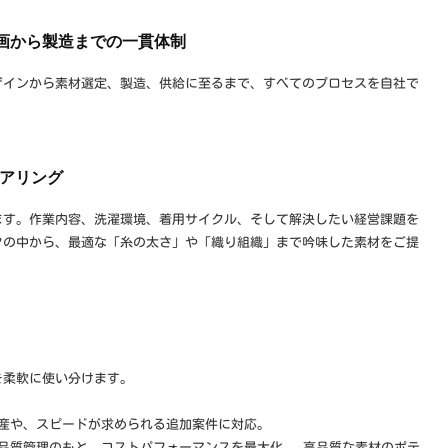
企画から製造までの一貫体制
ザインから素材選定、製造、供給に至るまで、すべてのプロセスを自社で
ヒアリング
ます。作業内容、洗濯環境、着用サイクル、そして解決したい経営課題を
クの中から、最適な「糸の太さ」や「織り組織」まで吟味した素材をご提
を柔軟に使い分けます。
産や、スピードが求められる追加案件に対応。
品質管理のもと、コストパフォーマンスを最大化。 高品質な素材のポテ