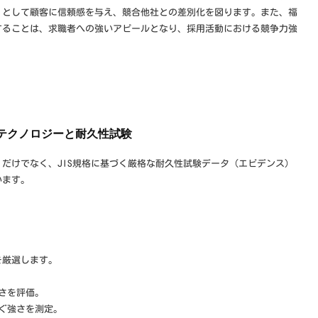
」として顧客に信頼感を与え、競合他社との差別化を図ります。また、福
することは、求職者への強いアピールとなり、採用活動における競争力強
新テクノロジーと耐久性試験
だけでなく、JIS規格に基づく厳格な耐久性試験データ（エビデンス）
います。
を厳選します。
さを評価。
ぐ強さを測定。