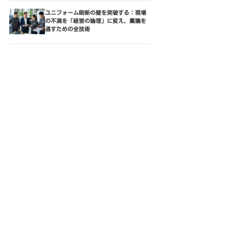
ユニフォーム刷新の壁を突破する：現場
の不満を「経営の論理」に変え、稟議を
通すための全技術