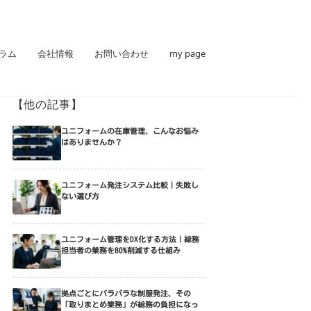
ラム
会社情報
お問い合わせ
my page
【他の記事】
ユニフォームの在庫管理、こんなお悩み
はありませんか？
ユニフォーム発注システム比較｜失敗し
ない選び方
ユニフォーム管理をDX化する方法｜総務
担当者の業務を80%削減する仕組み
拠点ごとにバラバラな制服発注、その
「取りまとめ業務」が総務の負担になっ