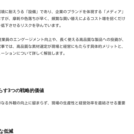
環境に耐えうる「設備」であり、企業のブランドを体現する「メディア」
ますが、摩耗や色落ちが早く、頻繁な買い替えによるコスト増を招くだけ
を低下させるリスクを孕んでいます。
、従業員のエンゲージメント向上や、長く使える高品質な製品への投資が、
記事では、高品質な素材選定が現場と経営にもたらす具体的メリットと、
ューションについて詳しく解説します。
らす3つの戦略的価値
単なる外観の向上に留まらず、現場の生産性と経営効率を直結させる重要
的な低減