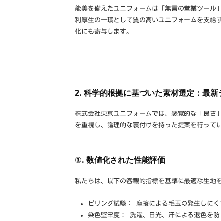
能美を備えたユニフォームは「無言の営業ツール
利厚生の一環として質の高いユニフォームを支給
化にも寄与します。
2. 科学的根拠に基づいた素材選定：最
株式会社東京ユニフォームでは、感覚的な「良さ」
を重視し、論理的な裏付けを持った提案を行って
①. 数値化された性能評価
私たちは、以下の客観的指標を基準に最適な生地
ピリング試験： 摩擦による毛玉の発生しにく
染色堅牢度： 洗濯、日光、汗による退色を防