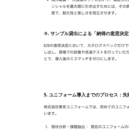
ンシャルを最大限に引き出すためには、その
見で、耐久性と美しさを両立させます。
③. サンプル貸出による「納得の意思決
B2Bの意思決定において、カタログスペックだけ
し出し、現場での試着や洗濯テストを行っていた
とで、導入後のミスマッチをゼロにします。
5. ユニフォーム導入までのプロセス：
株式会社東京ユニフォームでは、初めてのユニフ
います。
現状分析・課題抽出： 現在のユニフォームの