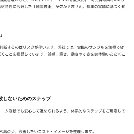
素材特性に合致した「縫製技術」が欠かせません。長年の実績に基づく知
定」
で判断するのはリスクが伴います。弊社では、実際のサンプルを無償で貸
だくことを推奨しています。質感、重さ、動きやすさを実体験いただくこ
失敗しないためのステップ
ォーム刷新でも安心して進められるよう、体系的なステップをご用意して
不満点や、改善したいコスト・イメージを整理します。