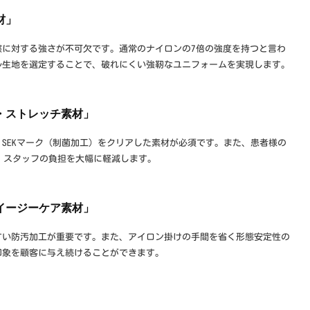
材」
擦に対する強さが不可欠です。通常のナイロンの7倍の強度を持つと言わ
ル生地を選定することで、破れにくい強靭なユニフォームを実現します。
・ストレッチ素材」
SEKマーク（制菌加工）をクリアした素材が必須です。また、患者様の
は、スタッフの負担を大幅に軽減します。
イージーケア素材」
すい防汚加工が重要です。また、アイロン掛けの手間を省く形態安定性の
印象を顧客に与え続けることができます。