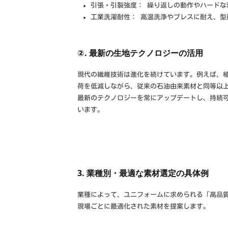
引張・引裂強度： 繰り返しの動作やハードな
工業洗濯耐性： 高温洗浄やプレスに耐え、型
②. 最新の生地テクノロジーの活用
現代の繊維技術は進化を続けています。例えば、
荷を低減しながら、従来の石油由来素材と同等以
最新のテクノロジーを常にアップデートし、持続
います。
3. 業種別・最適な素材選定の具体例
業種によって、ユニフォームに求められる「高品
現場ごとに最適化された素材を提案します。