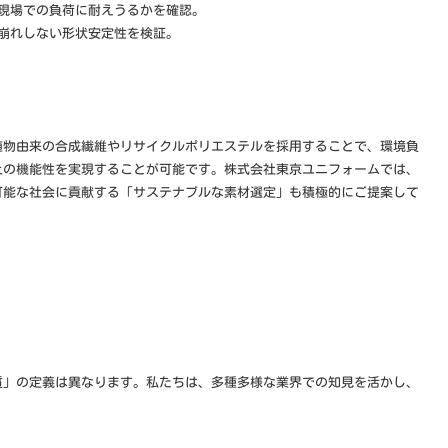
現場での負荷に耐えうるかを確認。
崩れしない形状安定性を検証。
植物由来の合成繊維やリサイクルポリエステルを採用することで、環境負
上の機能性を実現することが可能です。株式会社東京ユニフォームでは、
可能な社会に貢献する「サステナブルな素材選定」も積極的にご提案して
質」の定義は異なります。私たちは、多種多様な業界での知見を活かし、