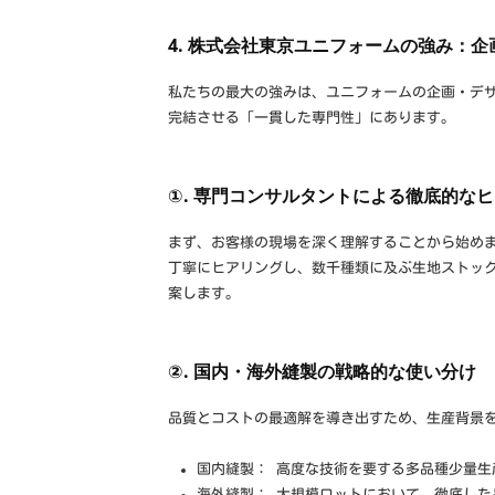
4. 株式会社東京ユニフォームの強み：
私たちの最大の強みは、ユニフォームの企画・デ
完結させる「一貫した専門性」にあります。
①. 専門コンサルタントによる徹底的な
まず、お客様の現場を深く理解することから始め
丁寧にヒアリングし、数千種類に及ぶ生地ストッ
案します。
②. 国内・海外縫製の戦略的な使い分け
品質とコストの最適解を導き出すため、生産背景
国内縫製： 高度な技術を要する多品種少量生
海外縫製： 大規模ロットにおいて、徹底した