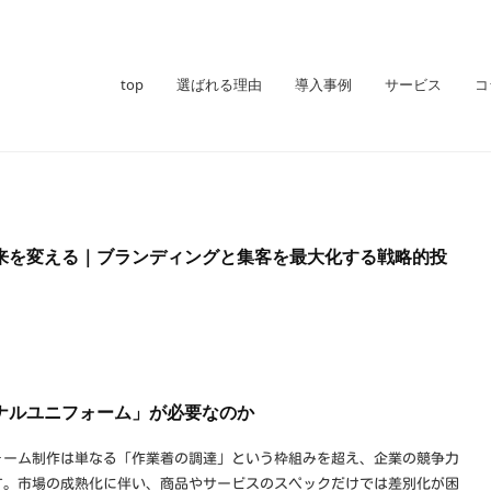
top
選ばれる理由
導入事例
サービス
コ
来を変える｜ブランディングと集客を最大化する戦略的投
ナルユニフォーム」が必要なのか
ォーム制作は単なる「作業着の調達」という枠組みを超え、企業の競争力
す。市場の成熟化に伴い、商品やサービスのスペックだけでは差別化が困