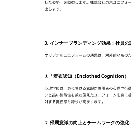
した姿勢」を象徴します。株式会社東京ユニフォ
出します。
3. インナーブランディング効果：社員
オリジナルユニフォームの効果は、対外的なもの
①「着衣認知（Enclothed Cogniti
心理学には、身に着ける衣服が着用者の心理や行
ンと高い機能性を兼ね備えたユニフォームを身に
対する責任感と誇りが高まります。
②
帰属意識の向上とチームワークの強化