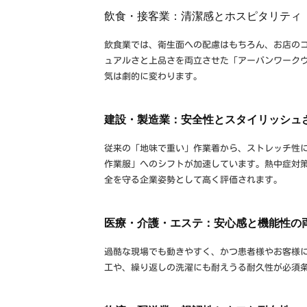
飲食・接客業：清潔感とホスピタリティ
飲食業では、衛生面への配慮はもちろん、お店の
ュアルさと上品さを両立させた「アーバンワーク
気は劇的に変わります。
建設・製造業：安全性とスタイリッシュ
従来の「地味で重い」作業着から、ストレッチ性
作業服」へのシフトが加速しています。熱中症対
全を守る企業姿勢として高く評価されます。
医療・介護・エステ：安心感と機能性の
過酷な現場でも動きやすく、かつ患者様やお客様
工や、繰り返しの洗濯にも耐えうる耐久性が必須