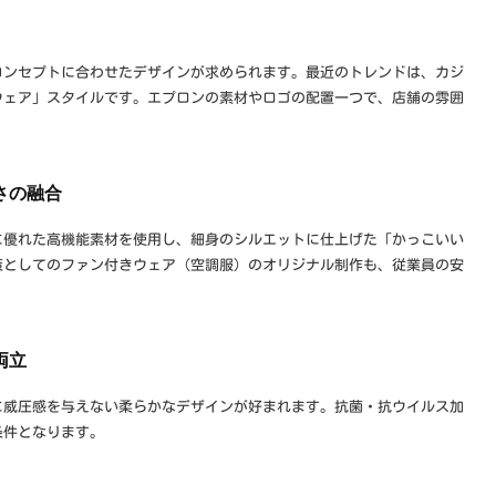
コンセプトに合わせたデザインが求められます。最近のトレンドは、カジ
ウェア」スタイルです。エプロンの素材やロゴの配置一つで、店舗の雰囲
さの融合
に優れた高機能素材を使用し、細身のシルエットに仕上げた「かっこいい
策としてのファン付きウェア（空調服）のオリジナル制作も、従業員の安
両立
に威圧感を与えない柔らかなデザインが好まれます。抗菌・抗ウイルス加
条件となります。