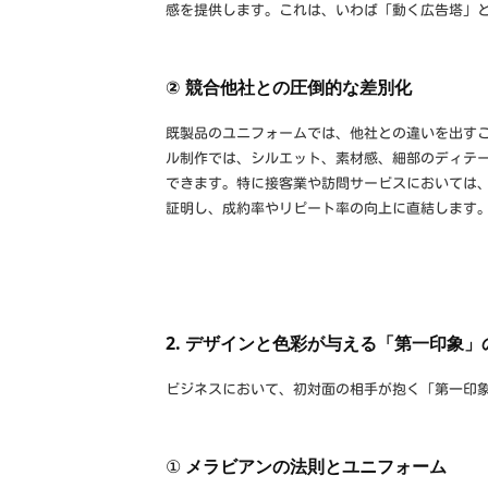
感を提供します。これは、いわば「動く広告塔」
② 競合他社との圧倒的な差別化
既製品のユニフォームでは、他社との違いを出す
ル制作では、シルエット、素材感、細部のディテ
できます。特に接客業や訪問サービスにおいては
証明し、成約率やリピート率の向上に直結します
2. デザインと色彩が与える「第一印象
ビジネスにおいて、初対面の相手が抱く「第一印
①
メラビアンの法則とユニフォーム