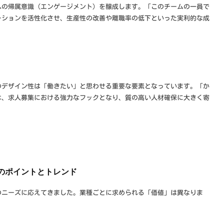
への帰属意識（エンゲージメント）を醸成します。「このチームの一員で
ーションを活性化させ、生産性の改善や離職率の低下といった実利的な成
のデザイン性は「働きたい」と思わせる重要な要素となっています。「か
は、求人募集における強力なフックとなり、質の高い人材確保に大きく寄
作のポイントとトレンド
のニーズに応えてきました。業種ごとに求められる「価値」は異なりま