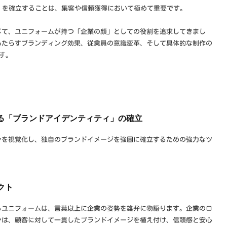
）を確立することは、集客や信頼獲得において極めて重要です。
じて、ユニフォームが持つ「企業の顔」としての役割を追求してきまし
もたらすブランディング効果、従業員の意識変革、そして具体的な制作の
す。
る「ブランドアイデンティティ」の確立
ンを視覚化し、独自のブランドイメージを強固に確立するための強力なツ
クト
るユニフォームは、言葉以上に企業の姿勢を雄弁に物語ります。企業のロ
ンは、顧客に対して一貫したブランドイメージを植え付け、信頼感と安心