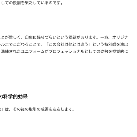
としての役割を果たしているのです。
ことが難しく、印象に残りづらいという課題があります。一方、オリジナ
ールまでこだわることで、「この会社は他とは違う」という特別感を演出
、洗練されたユニフォームがプロフェッショナルとしての姿勢を視覚的に
。
」の科学的効果
象」は、その後の取引の成否を左右します。