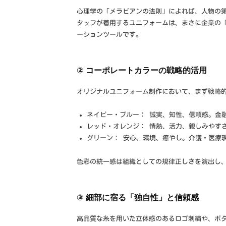
心理学の「メラビアンの法則」によれば、人物の第
タッフが着用するユニフォームは、まさに企業の
ーションツールです。
② コーポレートカラーの戦略的活用
オリジナルユニフォーム制作において、まず戦略
ネイビー・ブルー： 誠実、知性、信頼感。金
レッド・オレンジ： 情熱、活力、親しみやす
グリーン： 安心、環境、癒やし。介護・医療
色彩の統一感は組織としての規律正しさを演出し
③ 細部に宿る「独自性」と信頼感
高品質な糸を用いた立体感のあるロゴ刺繍や、ボ