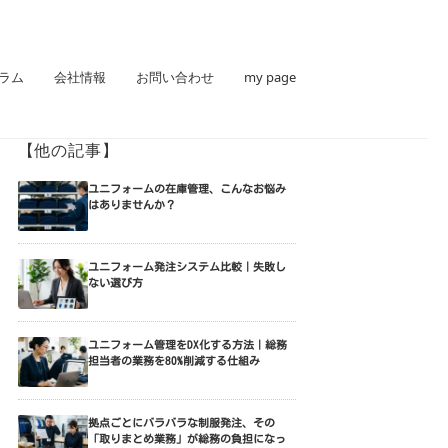
ラム
会社情報
お問い合わせ
my page
【他の記事】
ユニフォームの在庫管理、こんなお悩み
はありませんか？
ユニフォーム発注システム比較｜失敗し
ない選び方
ユニフォーム管理をDX化する方法｜総務
担当者の業務を80%削減する仕組み
拠点ごとにバラバラな制服発注、その
「取りまとめ業務」が総務の負担になっ