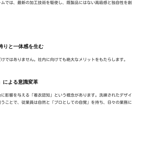
ームでは、最新の加工技術を駆使し、既製品にはない高級感と独自性を創
の誇りと一体感を生む
だけではありません。社内に向けても絶大なメリットをもたらします。
on）」による意識変革
動に影響を与える「着衣認知」という概念があります。洗練されたデザイ
纏うことで、従業員は自然と「プロとしての自覚」を持ち、日々の業務に