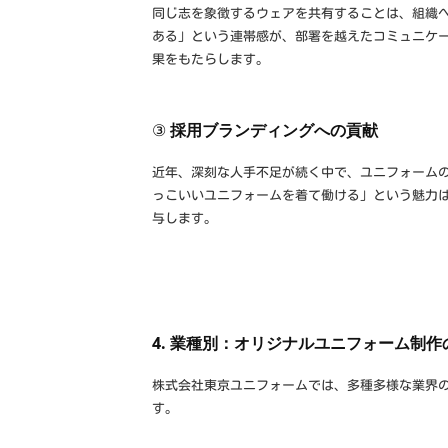
同じ志を象徴するウェアを共有することは、組織
ある」という連帯感が、部署を越えたコミュニケ
果をもたらします。
③
採用ブランディングへの貢献
近年、深刻な人手不足が続く中で、ユニフォーム
っこいいユニフォームを着て働ける」という魅力
与します。
4. 業種別：オリジナルユニフォーム制
株式会社東京ユニフォームでは、多種多様な業界
す。