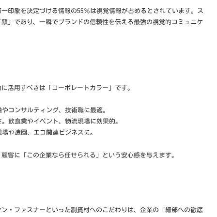
一印象を決定づける情報の55％は視覚情報が占めるとされています。ス
「顔」であり、一瞬でブランドの信頼性を伝える最強の視覚的コミュニケ
的に活用すべきは「コーポレートカラー」です。
融やコンサルティング、技術職に最適。
さ。飲食業やイベント、物流現場に効果的。
現場や造園、エコ関連ビジネスに。
、顧客に「この企業なら任せられる」という安心感を与えます。
タン・ファスナーといった副資材へのこだわりは、企業の「細部への徹底