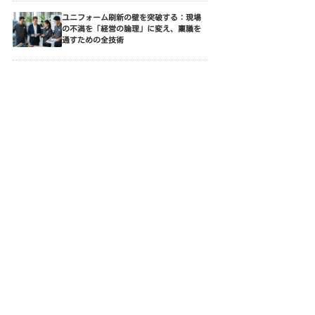
ユニフォーム刷新の壁を突破する：現場
の不満を「経営の論理」に変え、稟議を
通すための全技術