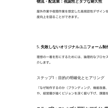
物流・配送業：視認性とタフな耐久性
屋外作業や夜間作業を想定した高視認性デザイン
度向上を図ることができます。
5.
失敗しないオリジナルユニフォーム制
理想の一着を形にするためには、論理的なプロセ
介します。
ステップ1：目的の明確化とヒアリング
「なぜ制作するのか（ブランディング、機能改善
や、経営層が描くビジョンを深く掘り下げ、課題