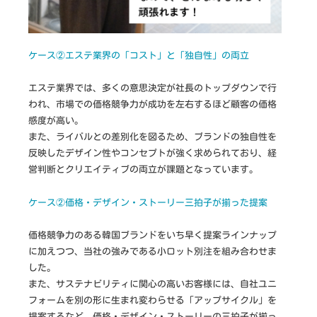
ケース②エステ業界の「コスト」と「独自性」の両立
エステ業界では、多くの意思決定が社長のトップダウンで行
われ、市場での価格競争力が成功を左右するほど顧客の価格
感度が高い。
また、ライバルとの差別化を図るため、ブランドの独自性を
反映したデザイン性やコンセプトが強く求められており、経
営判断とクリエイティブの両立が課題となっています。
ケース②価格・デザイン・ストーリー三拍子が揃った提案
価格競争力のある韓国ブランドをいち早く提案ラインナップ
に加えつつ、当社の強みである小ロット別注を組み合わせま
した。
また、サステナビリティに関心の高いお客様には、自社ユニ
フォームを別の形に生まれ変わらせる「アップサイクル」を
提案するなど、価格・デザイン・ストーリーの三拍子が揃っ